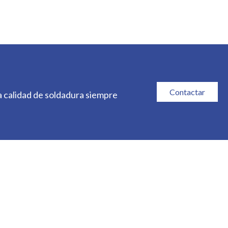
Contactar
a calidad de soldadura siempre