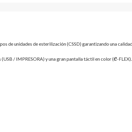
tipos de unidades de esterilización (CSSD) garantizando una calid
e
 (USB / IMPRESORA) y una gran pantalla táctil en color (
-FLEX).