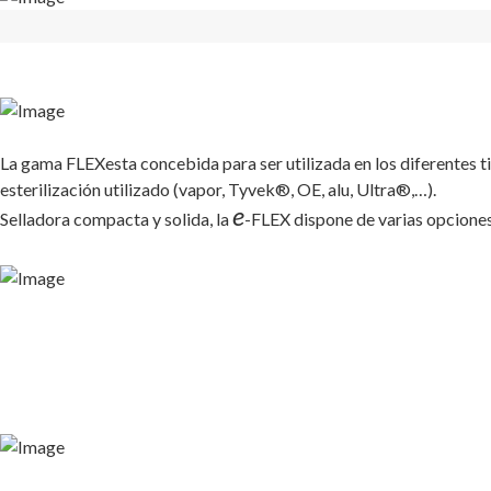
La gama FLEXesta concebida para ser utilizada en los diferentes 
esterilización utilizado (vapor, Tyvek®, OE, alu, Ultra®,…).
e
Selladora compacta y solida, la
-FLEX dispone de varias opciones