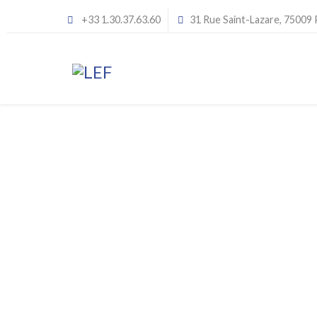
+33 1.30.37.63.60
31 Rue Saint-Lazare, 75009