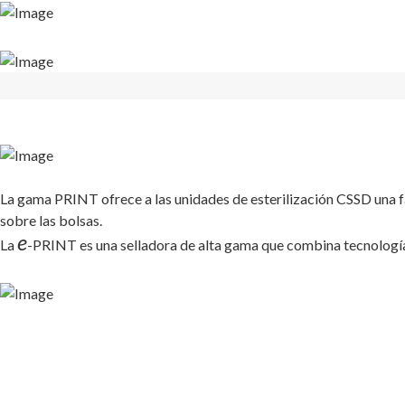
La gama PRINT ofrece a las unidades de esterilización CSSD una fác
sobre las bolsas.
e
La
-PRINT es una selladora de alta gama que combina tecnología y