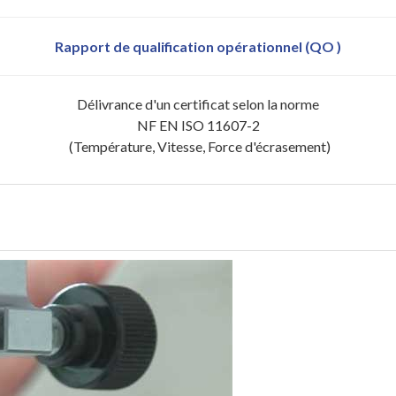
Rapport de qualification opérationnel (QO )
Délivrance d'un certificat selon la norme
NF EN ISO 11607-2
(Température, Vitesse, Force d'écrasement)