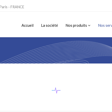
 Paris - FRANCE
Accueil
La société
Nos produits
Nos ser