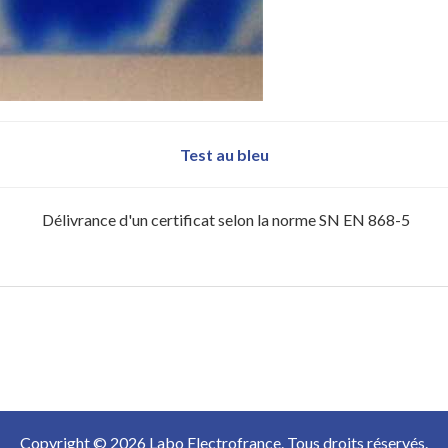
Test au bleu
Délivrance d'un certificat selon la norme SN EN 868-5
Copyright © 2026 Labo Electrofrance. Tous droits réservés.