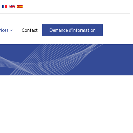
vices
Contact
Demande d'information